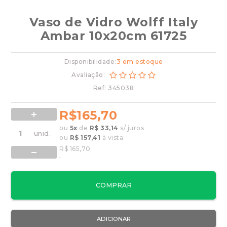
Vaso de Vidro Wolff Italy
Ambar 10x20cm 61725
Disponibilidade:
3 em estoque
Avaliação:
Ref: 345038
R$165,70
ou
5
x
de
R$ 33,14
s/ juros
ou
R$ 157,41
à vista
R$ 165,70
.
COMPRAR
ADICIONAR