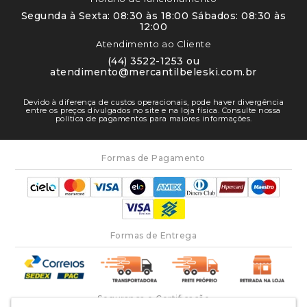
Segunda à Sexta: 08:30 às 18:00 Sábados: 08:30 às
12:00
Atendimento ao Cliente
(44) 3522-1253 ou
atendimento@mercantilbeleski.com.br
Devido à diferença de custos operacionais, pode haver divergência
entre os preços divulgados no site e na loja física. Consulte nossa
política de pagamentos para maiores informações.
Formas de Pagamento
Formas de Entrega
Segurança e Certificação