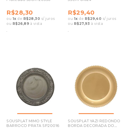
R$28,30
R$29,40
ou
1
x
de
R$28,30
s/ juros
ou
1
x
de
R$29,40
s/ juros
ou
R$26,89
à vista
ou
R$27,93
à vista
.
.
SOUSPLAT MIMO STYLE
SOUSPLAT YAZI REDONDO
BARROCO PRATA SP20016
BORDA DECORADA DO
M46-R33DO