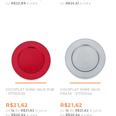
ou
R$22,89
à vista
ou
R$24,51
à vista
.
.
SOUSPLAT SHINE HAUS RUB
SOUSPLAT SHINE HAUS
- 57713/003
PRATA - 57713/004
R$21,62
R$21,62
ou
1
x
de
R$21,62
s/ juros
ou
1
x
de
R$21,62
s/ juros
ou
R$20,54
à vista
ou
R$20,54
à vista