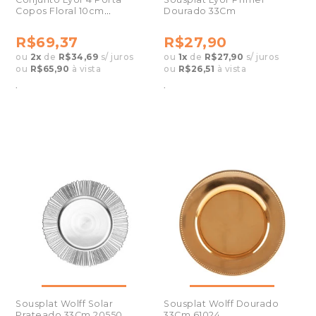
Copos Floral 10cm
Dourado 33Cm
Cerâmica 220942
R$69,37
R$27,90
ou
2
x
de
R$34,69
s/ juros
ou
1
x
de
R$27,90
s/ juros
ou
R$65,90
à vista
ou
R$26,51
à vista
.
.
Sousplat Wolff Solar
Sousplat Wolff Dourado
Prateado 33Cm 20550
33Cm 61024