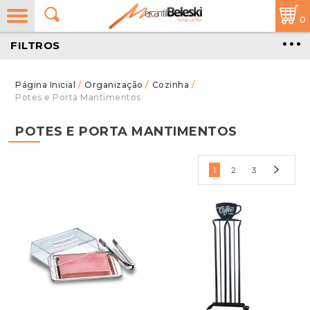
0
FILTROS
/
Organização
/
Cozinha
/
Potes e Porta Mantimentos
POTES E PORTA MANTIMENTOS
1
2
3