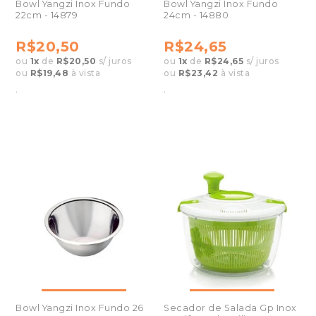
Bowl Yangzi Inox Fundo
Bowl Yangzi Inox Fundo
22cm - 14879
24cm - 14880
R$20,50
R$24,65
ou
1
x
de
R$20,50
s/ juros
ou
1
x
de
R$24,65
s/ juros
ou
R$19,48
à vista
ou
R$23,42
à vista
.
.
Bowl Yangzi Inox Fundo 26
Secador de Salada Gp Inox