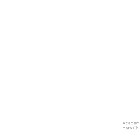
.
Acaba
para Ch