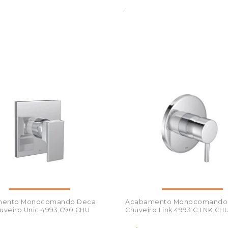
.
mento Monocomando Deca
Acabamento Monocomando
uveiro Unic 4993.C90.CHU
Chuveiro Link 4993.C.LNK.CH