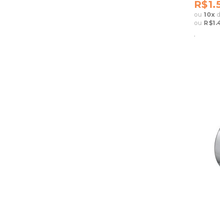
R$1.
ou
10
x
ou
R$1.
.