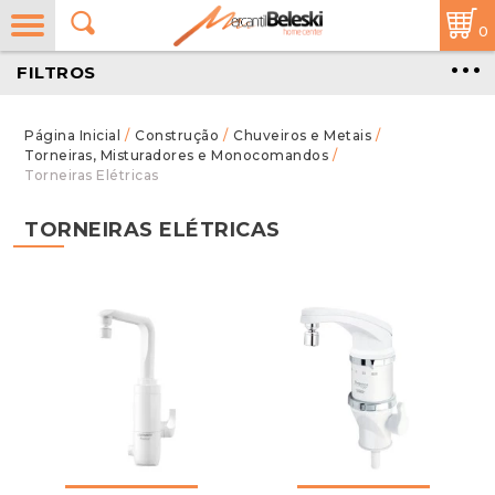
0
FILTROS
/
Construção
/
Chuveiros e Metais
/
Torneiras, Misturadores e Monocomandos
/
Torneiras Elétricas
TORNEIRAS ELÉTRICAS