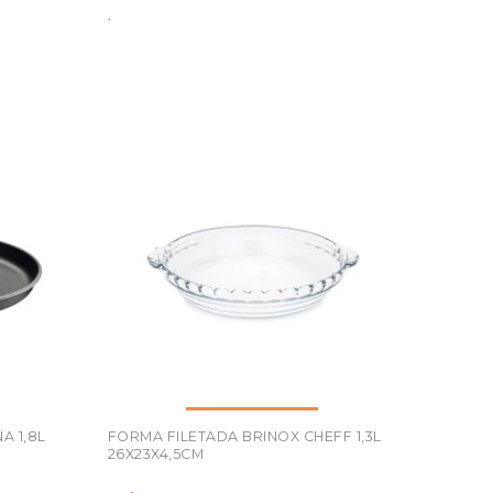
.
A 1,8L
FORMA FILETADA BRINOX CHEFF 1,3L
26X23X4,5CM