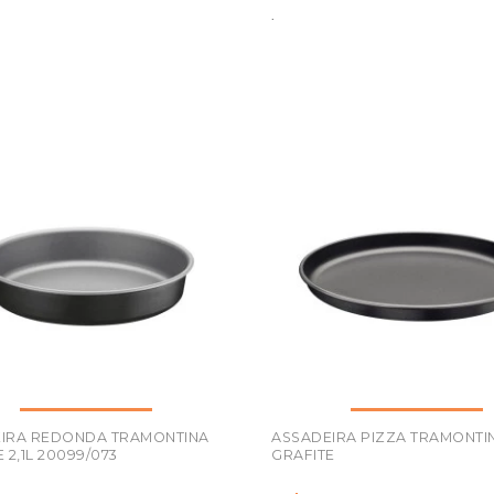
.
IRA REDONDA TRAMONTINA
ASSADEIRA PIZZA TRAMONTIN
 2,1L 20099/073
GRAFITE