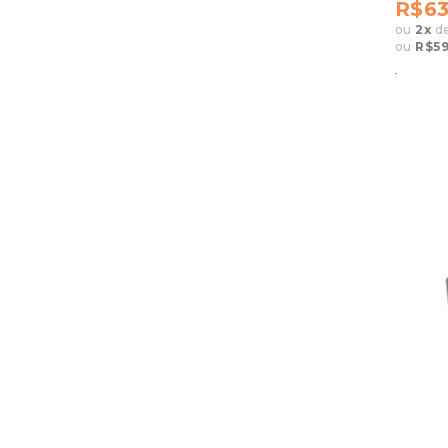
R$63
ou
2
x
d
ou
R$59
.