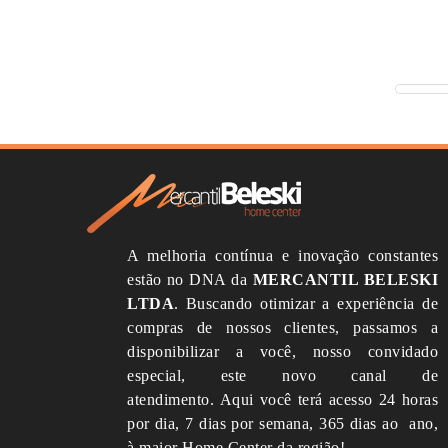
A melhoria contínua e inovação constantes
estão no DNA da
MERCANTIL BELESKI
LTDA
.
Buscando otimizar a experiência de
compras de nossos clientes, passamos a
disponibilizar a você, nosso convidado
especial, este novo canal de
atendimento.
Aqui você terá acesso 24 horas
por dia, 7 dias por semana, 365 dias ao ano,
à maior Home Center da região!