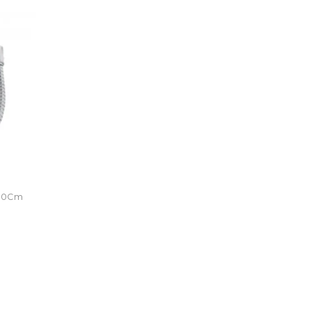
120Cm