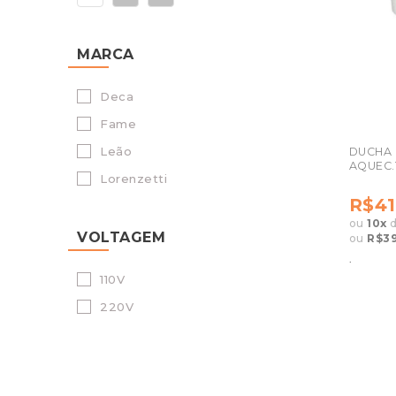
MARCA
Deca
Fame
Leão
DUCHA 
AQUEC.
Lorenzetti
R$41
ou
10
x
VOLTAGEM
ou
R$39
.
110V
220V