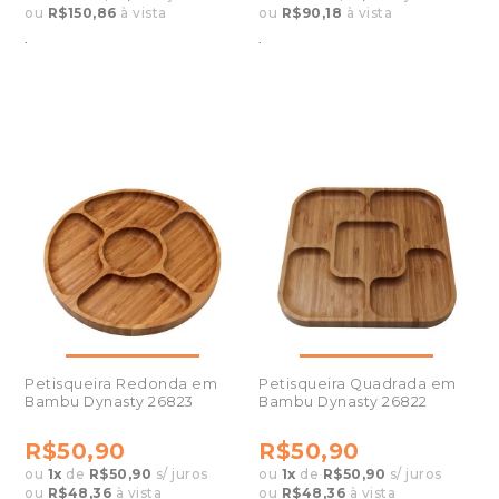
ou
R$150,86
à vista
ou
R$90,18
à vista
.
.
Petisqueira Redonda em
Petisqueira Quadrada em
Bambu Dynasty 26823
Bambu Dynasty 26822
R$50,90
R$50,90
ou
1
x
de
R$50,90
s/ juros
ou
1
x
de
R$50,90
s/ juros
ou
R$48,36
à vista
ou
R$48,36
à vista