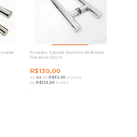
scovado
Puxador Tubular Alumínio Brilhante
Florence 50cm
R$130,00
ou
4
x
de
R$32,50
s/ juros
ou
R$123,50
à vista
.