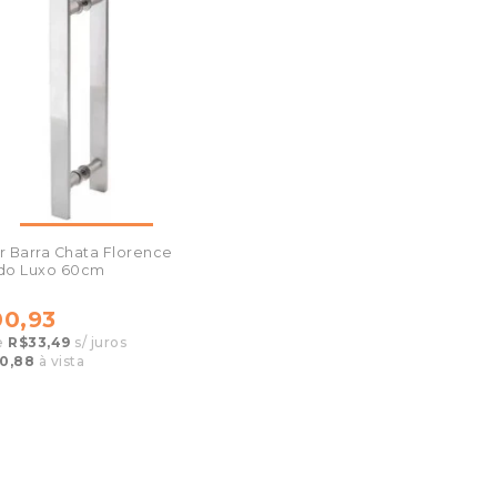
 Barra Chata Florence
do Luxo 60cm
0,93
e
R$33,49
s/ juros
0,88
à vista