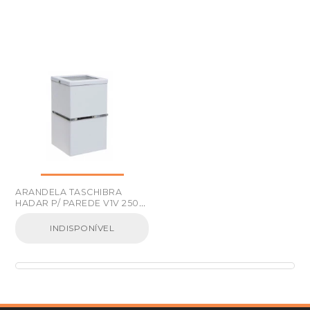
ARANDELA TASCHIBRA
HADAR P/ PAREDE V1V 250V
G9 BRANCO
INDISPONÍVEL