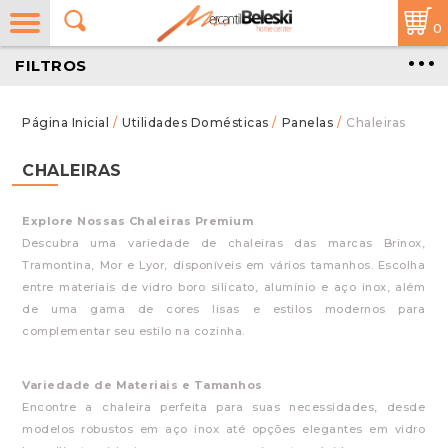
0
FILTROS
/
Utilidades Domésticas
/
Panelas
/
Chaleiras
CHALEIRAS
Explore Nossas Chaleiras Premium
Descubra uma variedade de chaleiras das marcas Brinox,
Tramontina, Mor e Lyor, disponíveis em vários tamanhos. Escolha
entre materiais de vidro boro silicato, alumínio e aço inox, além
de uma gama de cores lisas e estilos modernos para
complementar seu estilo na cozinha.
Variedade de Materiais e Tamanhos
Encontre a chaleira perfeita para suas necessidades, desde
modelos robustos em aço inox até opções elegantes em vidro