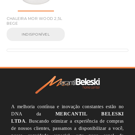
CHALEIRA MOR WOOD 2,5L
BEGE
INDISPONÍVEL
A melhoria contínua e inovação constantes estão no
DNA da
MERCANTIL BELESKI
LTDA
.
Buscando otimizar a experiência de compras
de nossos clientes, passamos a disponibilizar a você,