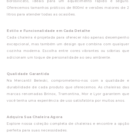
borosilicato, ideais para um aquecimento rápido e seguro.
Oferecemos tamanhos práticos de 800ml e versões maiores de 2
litros para atender todas as ocasiões.
Estilo e Funcionalidade em Cada Detalhe
Cada chaleira é projetada para oferecer não apenas desempenho
excepcional, mas também um design que combina com qualquer
cozinha moderna. Escolha entre cores vibrantes ou sóbrias que
adicionam um toque de personalidade ao seu ambiente.
Qualidade Garantida
Na Mercantil Beleski, comprometemo-nos com a qualidade e
durabilidade de cada produto que oferecemos. As chaleiras das
marcas renomadas Brinox, Tramontina, Mor e Lyor garantem que
você tenha uma experiência de uso satisfatória por muitos anos.
Adquira Sua Chaleira Agora
Explore nossa coleção completa de chaleiras e encontre a opção
perfeita para suas necessidades.