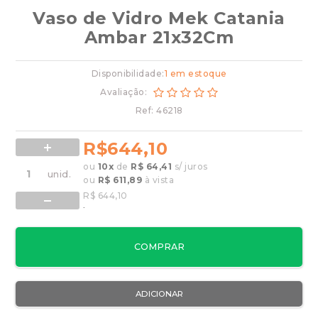
Vaso de Vidro Mek Catania
Ambar 21x32Cm
Disponibilidade:
1 em estoque
Avaliação:
Ref: 46218
R$644,10
ou
10
x
de
R$ 64,41
s/ juros
ou
R$ 611,89
à vista
R$ 644,10
.
COMPRAR
ADICIONAR