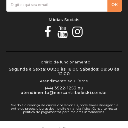
OK
Mídias Sociais
Horário de funcionamento
Segunda à Sexta: 08:30 às 18:00 Sábados: 08:30 às
12:00
Atendimento ao Cliente
(44) 3522-1253 ou
atendimento@mercantilbeleski.com.br
Devido à diferença de custos operacionais, pode haver divergência
entre os preços divulgados no site e na loja física. Consulte nossa
política de pagamentos para maiores informações.