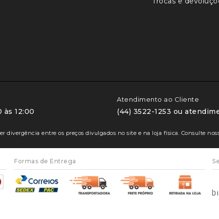
Trocas e devoluçõ
Atendimento ao Cliente
 às 12:00
(44) 3522-1253 ou atendim
r divergência entre os preços divulgados no site e na loja física. Consulte n
Formas de Entrega
Se