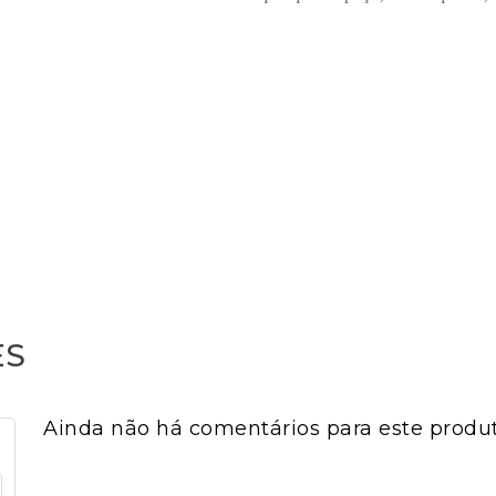
x12,5
ES
Ainda não há comentários para este produt