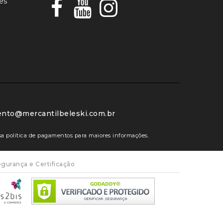
es
ento@mercantilbeleski.com.br
ossa política de pagamentos para maiores informações.
gurança e Certificação