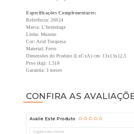
Especificações Complementares:
Referência: 26924
Marca: L’hermitage
Linha: Murano
Cor: Azul Turquesa
Material: Ferro
Dimensões do Produto (LxCxA) cm: 13x13
Peso (kg): 1,518
Garantia: 3 meses
CONFIRA AS AVALIAÇÕ
Avalie Este Produto