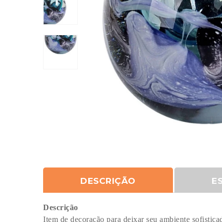
DESCRIÇÃO
E
Descrição
Item de decoração para deixar seu ambiente sofistica