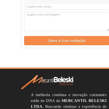
Deixe a Sua Avaliação
A melhoria contínua e inovação constantes
estão no DNA da
MERCANTIL BELESKI
LTDA
.
Buscando otimizar a experiência de