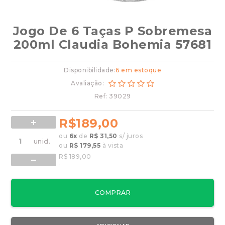
Jogo De 6 Taças P Sobremesa
200ml Claudia Bohemia 57681
Disponibilidade:
6 em estoque
Avaliação:
Ref: 39029
R$189,00
ou
6
x
de
R$ 31,50
s/ juros
ou
R$ 179,55
à vista
R$ 189,00
.
COMPRAR