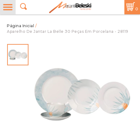
0
/
Aparelho De Jantar La Belle 30 Peças Em Porcelana - 28119