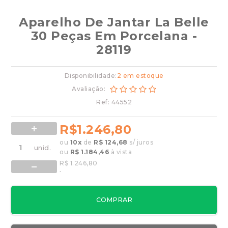
Aparelho De Jantar La Belle
30 Peças Em Porcelana -
28119
Disponibilidade:
2 em estoque
Avaliação:
Ref: 44552
R$1.246,80
ou
10
x
de
R$ 124,68
s/ juros
ou
R$ 1.184,46
à vista
R$ 1.246,80
.
COMPRAR