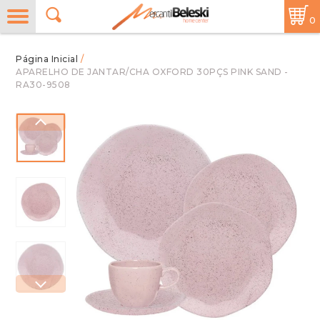
0
/
APARELHO DE JANTAR/CHA OXFORD 30PÇS PINK SAND -
RA30-9508